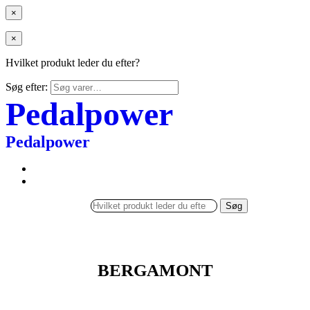
×
×
Hvilket produkt leder du efter?
Søg efter:
Pedalpower
Pedalpower
Søg
BERGAMONT